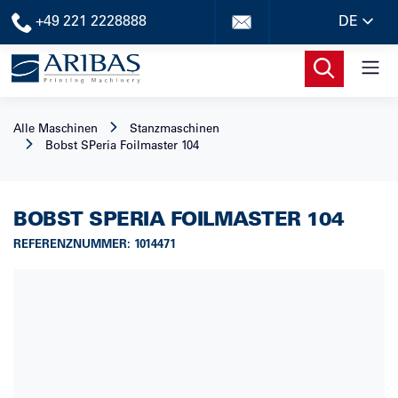
+49 221 2228888
DE
Alle Maschinen
Stanzmaschinen
Bobst
SPeria Foilmaster 104
BOBST
SPERIA FOILMASTER 104
REFERENZNUMMER
:
1014471