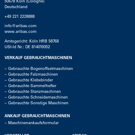
50678
Köln (Cologne)
Deutschland
+49 221 2228888
info@aribas.com
www.aribas.com
Amtsgericht: Köln HRB 58768
USt-Id Nr.: DE 814019352
VERKAUF GEBRAUCHTMASCHINEN
−
Gebrauchte Bogenoffsetmaschinen
−
Gebrauchte Falzmaschinen
−
Gebrauchte Klebebinder
−
Gebrauchte Sammelhefter
−
Gebrauchte Stanzmaschinen
−
Gebrauchte Schneidemaschinen
−
Gebrauchte Sonstige Maschinen
ANKAUF GEBRAUCHTMASCHINEN
−
Maschinenankaufsformular