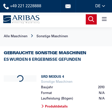
+49 221 2228888
DE
Alle Maschinen
Sonstige Maschinen
GEBRAUCHTE SONSTIGE MASCHINEN
ES WURDEN 6 ERGEBNISSE GEFUNDEN
Loading...
SRD
MODUS 4
Sonstige Maschinen
Baujahr
2010
Format
N/A
Laufleistung (Bögen)
N/A
Produktdetails