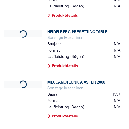
Format
N/A
Laufleistung (Bögen)
N/A
Produktdetails
Loading...
HEIDELBERG
PRESETTING TABLE
Sonstige Maschinen
Baujahr
N/A
Format
N/A
Laufleistung (Bögen)
N/A
Produktdetails
Loading...
MECCANOTECNICA
ASTER 2000
Sonstige Maschinen
Baujahr
1997
Format
N/A
Laufleistung (Bögen)
N/A
Produktdetails