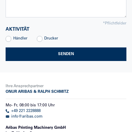
*
Pflichtfelder
AKTIVITÄT
Händler
Drucker
SENDEN
Ihre Ansprechpartner
ONUR ARIBAS & RALPH SCHMITZ
Mo
-
Fr
,
08:00
bis
17:00
Uhr
+49 221 2228888
info@aribas.com
Aribas Printing Machinery GmbH