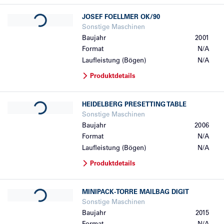
Loading...
JOSEF FOELLMER
OK/90
Sonstige Maschinen
Baujahr
2001
Format
N/A
Laufleistung (Bögen)
N/A
Produktdetails
Loading...
HEIDELBERG
PRESETTING TABLE
Sonstige Maschinen
Baujahr
2006
Format
N/A
Laufleistung (Bögen)
N/A
Produktdetails
Loading...
MINIPACK-TORRE
MAILBAG DIGIT
Sonstige Maschinen
Baujahr
2015