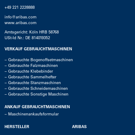
+49 221 2228888
info@aribas.com
www.aribas.com
Amtsgericht: Köln HRB 58768
USt-Id Nr.: DE 814019352
VERKAUF GEBRAUCHTMASCHINEN
−
Gebrauchte Bogenoffsetmaschinen
−
Gebrauchte Falzmaschinen
−
Gebrauchte Klebebinder
−
Gebrauchte Sammelhefter
−
Gebrauchte Stanzmaschinen
−
Gebrauchte Schneidemaschinen
−
Gebrauchte Sonstige Maschinen
ANKAUF GEBRAUCHTMASCHINEN
−
Maschinenankaufsformular
HERSTELLER
ARIBAS