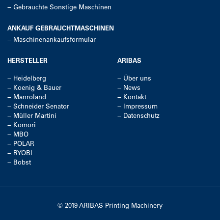
−
Gebrauchte Sonstige Maschinen
ANKAUF GEBRAUCHTMASCHINEN
−
Maschinenankaufsformular
HERSTELLER
ARIBAS
−
Heidelberg
−
Über uns
−
Koenig & Bauer
−
News
−
Manroland
−
Kontakt
−
Schneider Senator
−
Impressum
−
Müller Martini
−
Datenschutz
−
Komori
−
MBO
−
POLAR
−
RYOBI
−
Bobst
© 2019 ARIBAS Printing Machinery