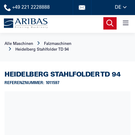
+49 221 2228888
DE
Alle Maschinen
Falzmaschinen
Heidelberg
Stahlfolder TD 94
HEIDELBERG
STAHLFOLDER TD 94
REFERENZNUMMER
:
1011597
Loading...