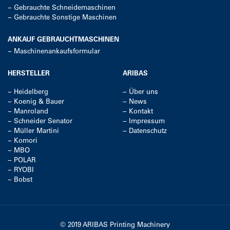
−
Gebrauchte Schneidemaschinen
−
Gebrauchte Sonstige Maschinen
ANKAUF GEBRAUCHTMASCHINEN
−
Maschinenankaufsformular
HERSTELLER
ARIBAS
−
Heidelberg
−
Über uns
−
Koenig & Bauer
−
News
−
Manroland
−
Kontakt
−
Schneider Senator
−
Impressum
−
Müller Martini
−
Datenschutz
−
Komori
−
MBO
−
POLAR
−
RYOBI
−
Bobst
© 2019 ARIBAS Printing Machinery