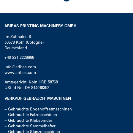
ARIBAS PRINTING MACHINERY GMBH
Im Zollhafen 8
50678
Köln (Cologne)
Deutschland
+49 221 2228888
info@aribas.com
www.aribas.com
Amtsgericht: Köln HRB 58768
USt-Id Nr.: DE 814019352
VERKAUF GEBRAUCHTMASCHINEN
−
Gebrauchte Bogenoffsetmaschinen
−
Gebrauchte Falzmaschinen
−
Gebrauchte Klebebinder
−
Gebrauchte Sammelhefter
−
Gebrauchte Stanzmaschinen