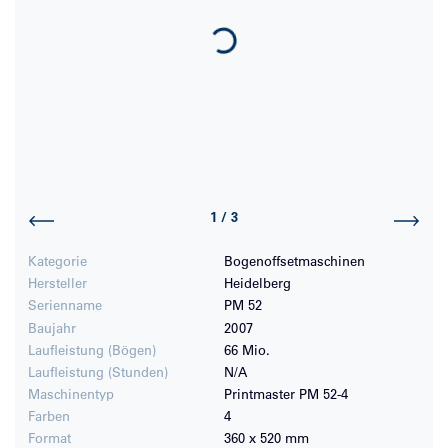
Loading...
1
/
3
Kategorie
Bogenoffsetmaschinen
Hersteller
Heidelberg
Serienname
PM 52
Baujahr
2007
Laufleistung (Bögen)
66 Mio.
Laufleistung (Stunden)
N/A
Maschinentyp
Printmaster PM 52-4
Farben
4
Format
360 x 520 mm