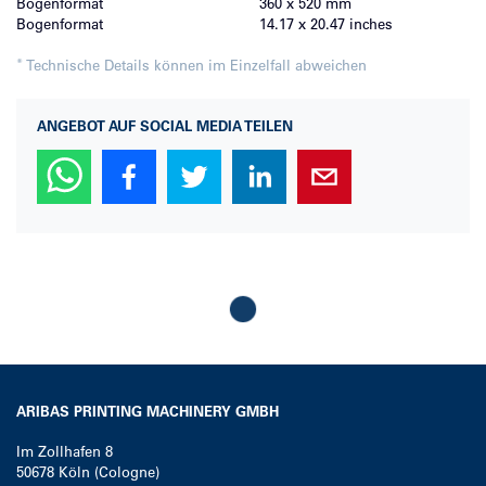
Bogenformat
360 x 520 mm
Bogenformat
14.17 x 20.47
inches
*
Technische Details können im Einzelfall abweichen
ANGEBOT AUF SOCIAL MEDIA TEILEN
Loading...
ARIBAS PRINTING MACHINERY GMBH
Im Zollhafen 8
50678
Köln (Cologne)