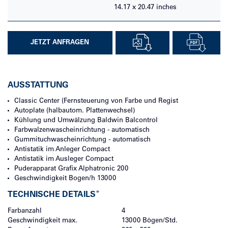
14.17 x 20.47
inches
JETZT ANFRAGEN
AUSSTATTUNG
Classic Center (Fernsteuerung von Farbe und Regist
Autoplate (halbautom. Plattenwechsel)
Kühlung und Umwälzung
Baldwin Balcontrol
Farbwalzenwascheinrichtung - automatisch
Gummituchwascheinrichtung - automatisch
Antistatik im Anleger
Compact
Antistatik im Ausleger
Compact
Puderapparat
Grafix Alphatronic 200
Geschwindigkeit Bogen/h
13000
*
TECHNISCHE DETAILS
Farbanzahl
4
Geschwindigkeit max.
13000
Bögen/Std.