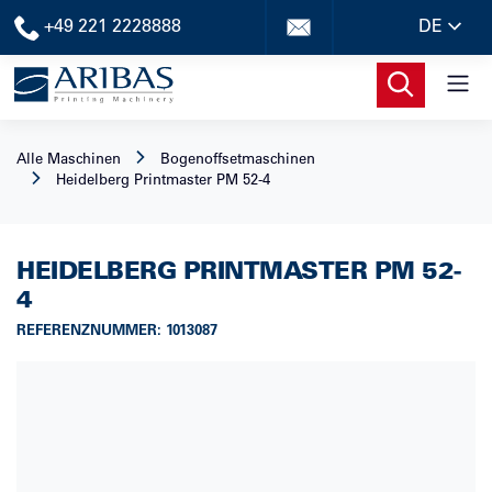
+49 221 2228888
DE
Alle Maschinen
Bogenoffsetmaschinen
Heidelberg
Printmaster PM 52-4
HEIDELBERG
PRINTMASTER PM 52-
4
REFERENZNUMMER
:
1013087