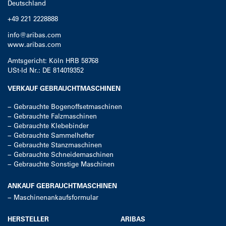
Deutschland
+49 221 2228888
info@aribas.com
www.aribas.com
Amtsgericht: Köln HRB 58768
USt-Id Nr.: DE 814019352
VERKAUF GEBRAUCHTMASCHINEN
−
Gebrauchte Bogenoffsetmaschinen
−
Gebrauchte Falzmaschinen
−
Gebrauchte Klebebinder
−
Gebrauchte Sammelhefter
−
Gebrauchte Stanzmaschinen
−
Gebrauchte Schneidemaschinen
−
Gebrauchte Sonstige Maschinen
ANKAUF GEBRAUCHTMASCHINEN
−
Maschinenankaufsformular
HERSTELLER
ARIBAS