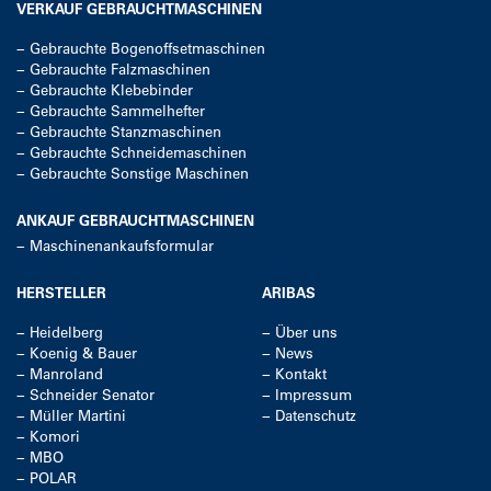
VERKAUF GEBRAUCHTMASCHINEN
−
Gebrauchte Bogenoffsetmaschinen
−
Gebrauchte Falzmaschinen
−
Gebrauchte Klebebinder
−
Gebrauchte Sammelhefter
−
Gebrauchte Stanzmaschinen
−
Gebrauchte Schneidemaschinen
−
Gebrauchte Sonstige Maschinen
ANKAUF GEBRAUCHTMASCHINEN
−
Maschinenankaufsformular
HERSTELLER
ARIBAS
−
Heidelberg
−
Über uns
−
Koenig & Bauer
−
News
−
Manroland
−
Kontakt
−
Schneider Senator
−
Impressum
−
Müller Martini
−
Datenschutz
−
Komori
−
MBO
−
POLAR