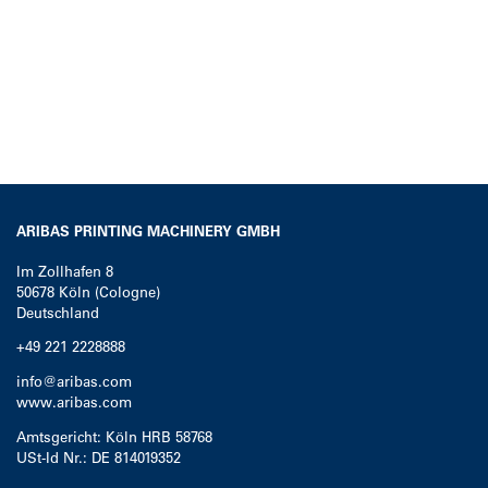
ARIBAS PRINTING MACHINERY GMBH
Im Zollhafen 8
50678
Köln (Cologne)
Deutschland
+49 221 2228888
info@aribas.com
www.aribas.com
Amtsgericht: Köln HRB 58768
USt-Id Nr.: DE 814019352