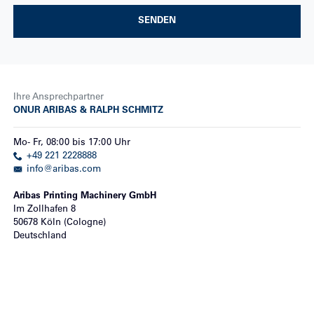
SENDEN
Ihre Ansprechpartner
ONUR ARIBAS & RALPH SCHMITZ
Mo
-
Fr
,
08:00
bis
17:00
Uhr
+49 221 2228888
info@aribas.com
Aribas Printing Machinery GmbH
Im Zollhafen 8
50678
Köln (Cologne)
Deutschland